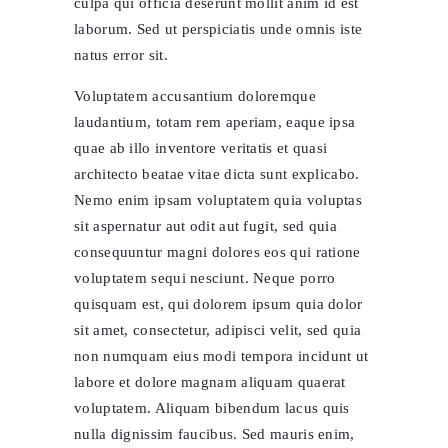
culpa qui officia deserunt mollit anim id est
laborum. Sed ut perspiciatis unde omnis iste
natus error sit.
Voluptatem accusantium doloremque
laudantium, totam rem aperiam, eaque ipsa
quae ab illo inventore veritatis et quasi
architecto beatae vitae dicta sunt explicabo.
Nemo enim ipsam voluptatem quia voluptas
sit aspernatur aut odit aut fugit, sed quia
consequuntur magni dolores eos qui ratione
voluptatem sequi nesciunt. Neque porro
quisquam est, qui dolorem ipsum quia dolor
sit amet, consectetur, adipisci velit, sed quia
non numquam eius modi tempora incidunt ut
labore et dolore magnam aliquam quaerat
voluptatem. Aliquam bibendum lacus quis
nulla dignissim faucibus. Sed mauris enim,